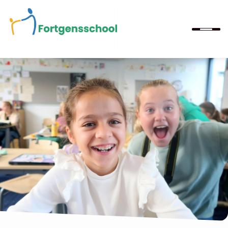
Home
Bekijk onze school
Onze school
Ouders
Informatie