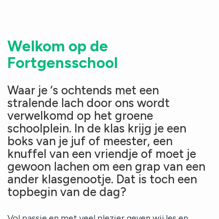
Aanmelden
Contact
Welkom op de
Fortgensschool
Waar je ‘s ochtends met een
stralende lach door ons wordt
verwelkomd op het groene
schoolplein. In de klas krijg je een
boks van je juf of meester, een
knuffel van een vriendje of moet je
gewoon lachen om een grap van een
ander klasgenootje. Dat is toch een
topbegin van de dag?
Vol passie en met veel plezier geven wij les en