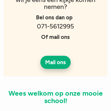
nemen?
Bel ons dan op
071-5612995
Of mail ons
Mail ons
Wees welkom op onze mooie
school!