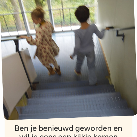
Ben je benieuwd geworden en
wil je eens een kijkje komen