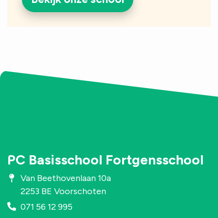
PC Basisschool Fortgensschool
Van Beethovenlaan 10a
2253 BE Voorschoten
071 56 12 995