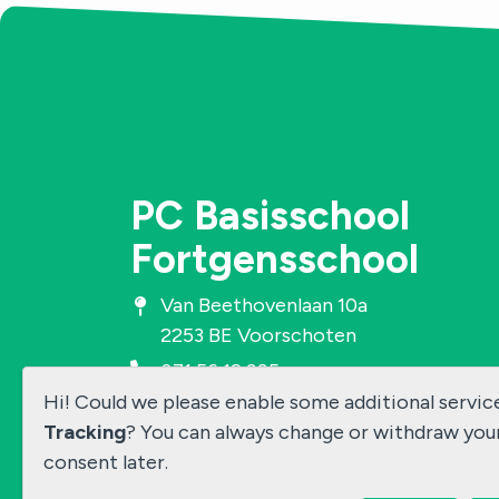
PC Basisschool
Fortgensschool
Van Beethovenlaan 10a
2253 BE Voorschoten
071 56 12 995
Hi! Could we please enable some additional servic
fortgensschool@fortgens.pcsv.nl
Tracking
? You can always change or withdraw you
consent later.