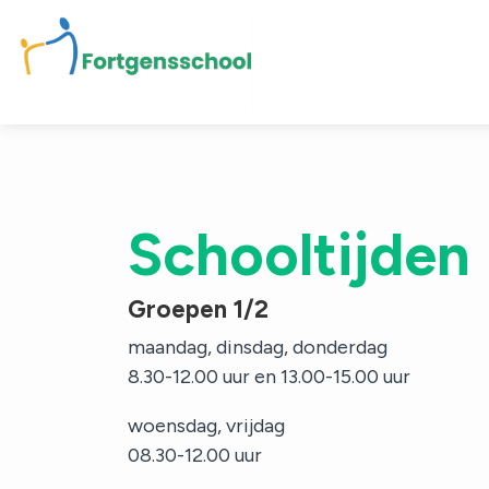
Home
Bekijk onze school
Schooltijden
Onze school
Groepen 1/2
maandag, dinsdag, donderdag
Ouders
8.30-12.00 uur en 13.00-15.00 uur
woensdag, vrijdag
Informatie
08.30-12.00 uur