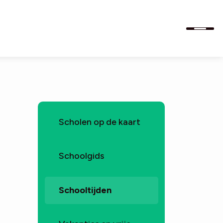
Scholen op de kaart
Schoolgids
Schooltijden